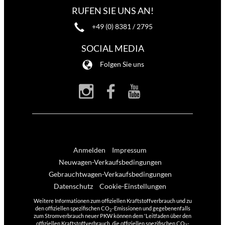
RUFEN SIE UNS AN!
+49 (0) 8381 / 2795
SOCIAL MEDIA
Folgen Sie uns
Anmelden
Impressum
Neuwagen-Verkaufsbedingungen
Gebrauchtwagen-Verkaufsbedingungen
Datenschutz
Cookie-Einstellungen
Weitere Informationen zum offiziellen Kraftstoffverbrauch und zu
den offiziellen spezifischen CO
-Emissionen und gegebenenfalls
2
zum Stromverbrauch neuer PKW können dem 'Leitfaden über den
offiziellen Kraftstoffverbrauch, die offiziellen spezifischen CO
-