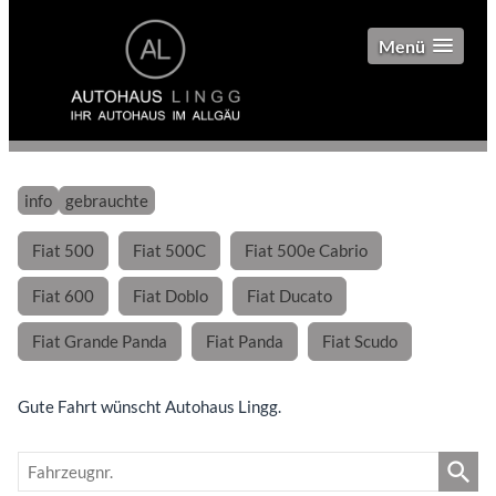
Menü
info
gebrauchte
Fiat 500
Fiat 500C
Fiat 500e Cabrio
Fiat 600
Fiat Doblo
Fiat Ducato
Fiat Grande Panda
Fiat Panda
Fiat Scudo
Gute Fahrt wünscht Autohaus Lingg.
Fahrzeugnr.