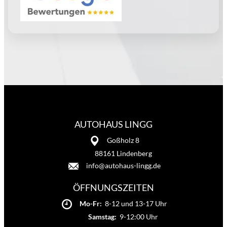
AUTOHAUS LINGG
Goßholz 8
88161 Lindenberg
info@autohaus-lingg.de
ÖFFNUNGSZEITEN
Mo-Fr:
8-12 und 13-17 Uhr
Samstag:
9-12:00 Uhr