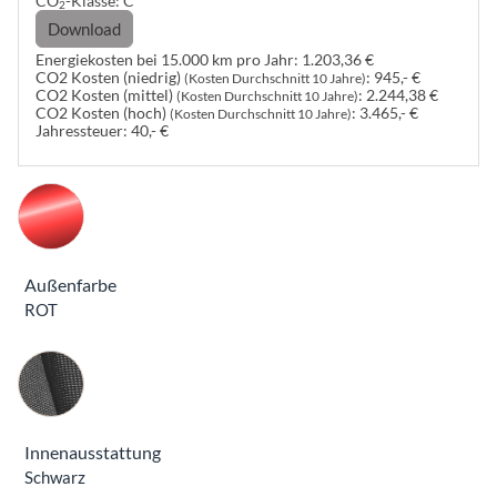
CO
-Klasse:
C
2
Download
Energiekosten bei 15.000 km pro Jahr:
1.203,36 €
CO2 Kosten (niedrig)
:
945,- €
(Kosten Durchschnitt 10 Jahre)
CO2 Kosten (mittel)
:
2.244,38 €
(Kosten Durchschnitt 10 Jahre)
CO2 Kosten (hoch)
:
3.465,- €
(Kosten Durchschnitt 10 Jahre)
Jahressteuer:
40,- €
Außenfarbe
ROT
Innenausstattung
Innenausstattung
Schwarz