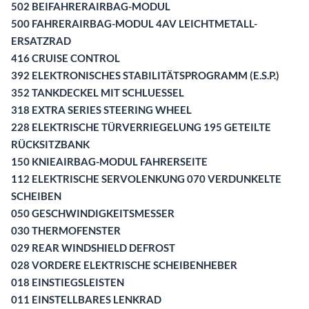
502 BEIFAHRERAIRBAG-MODUL
500 FAHRERAIRBAG-MODUL 4AV LEICHTMETALL-
ERSATZRAD
416 CRUISE CONTROL
392 ELEKTRONISCHES STABILITÄTSPROGRAMM (E.S.P.)
352 TANKDECKEL MIT SCHLUESSEL
318 EXTRA SERIES STEERING WHEEL
228 ELEKTRISCHE TÜRVERRIEGELUNG 195 GETEILTE
RÜCKSITZBANK
150 KNIEAIRBAG-MODUL FAHRERSEITE
112 ELEKTRISCHE SERVOLENKUNG 070 VERDUNKELTE
SCHEIBEN
050 GESCHWINDIGKEITSMESSER
030 THERMOFENSTER
029 REAR WINDSHIELD DEFROST
028 VORDERE ELEKTRISCHE SCHEIBENHEBER
018 EINSTIEGSLEISTEN
011 EINSTELLBARES LENKRAD