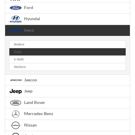
Ford
Hyundai
Iveco
Andere
Daily
S-WAY
Weitere
Jaecoo
Jeep
Land Rover
Mercedes-Benz
Nissan