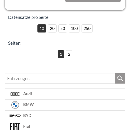
incl. 19% MwSt.
Datensätze pro Seite:
10
20
50
100
250
Seiten:
1
2
Fahrzeugnr.
Audi
BMW
BYD
Fiat