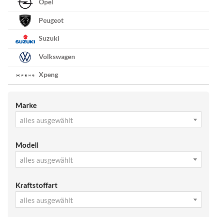
Opel
Peugeot
Suzuki
Volkswagen
Xpeng
Marke
alles ausgewählt
Modell
alles ausgewählt
Kraftstoffart
alles ausgewählt