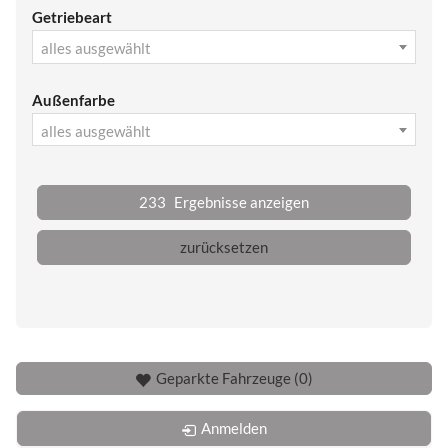
Getriebeart
alles ausgewählt
Außenfarbe
alles ausgewählt
233
Ergebnisse anzeigen
zurücksetzen
Geparkte Fahrzeuge (
0
)
Anmelden