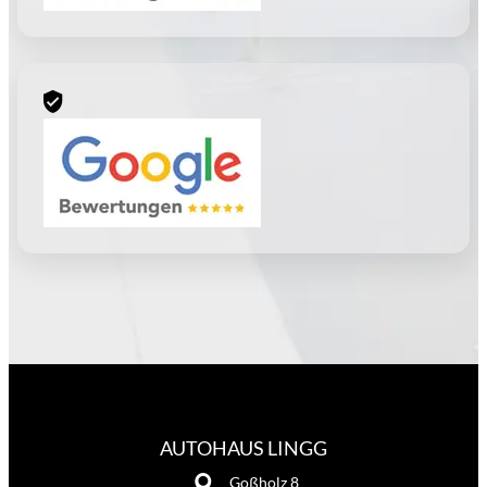
AUTOHAUS LINGG
Goßholz 8