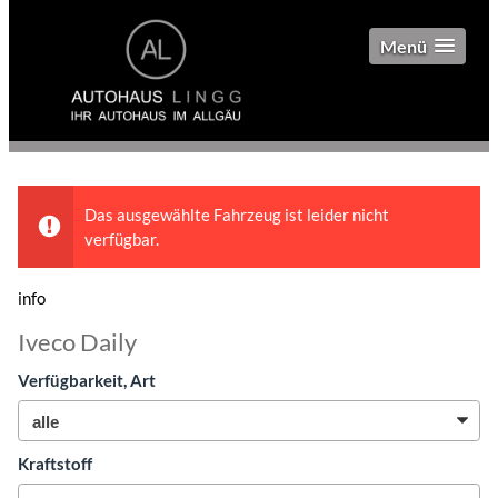
Menü
Das ausgewählte Fahrzeug ist leider nicht
verfügbar.
info
Iveco Daily
Verfügbarkeit, Art
Kraftstoff