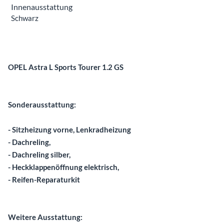
Innenausstattung
Schwarz
Beschreibung
OPEL Astra L Sports Tourer 1.2 GS
Sonderausstattung:
- Sitzheizung vorne, Lenkradheizung
- Dachreling,
- Dachreling silber,
- Heckklappenöffnung elektrisch,
- Reifen-Reparaturkit
Weitere Ausstattung: