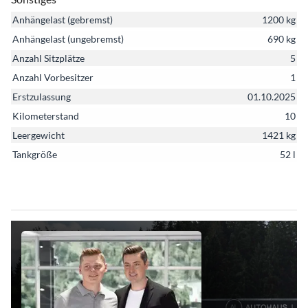
Anhängelast (gebremst)
1200 kg
Anhängelast (ungebremst)
690 kg
Anzahl Sitzplätze
5
Anzahl Vorbesitzer
1
Erstzulassung
01.10.2025
Kilometerstand
10
Leergewicht
1421 kg
Tankgröße
52 l