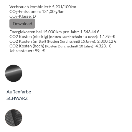
Verbrauch kombiniert:
5,90 l/100km
CO
-Emissionen:
131,00 g/km
2
CO
-Klasse:
D
2
Download
Energiekosten bei 15.000 km pro Jahr:
1.543,44 €
CO2 Kosten (niedrig)
:
1.179,- €
(Kosten Durchschnitt 10 Jahre)
CO2 Kosten (mittel)
:
2.800,12 €
(Kosten Durchschnitt 10 Jahre)
CO2 Kosten (hoch)
:
4.323,- €
(Kosten Durchschnitt 10 Jahre)
Jahressteuer:
99,- €
Außenfarbe
SCHWARZ
Innenausstattung