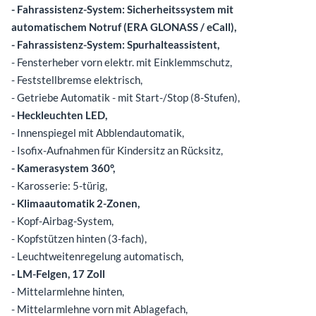
- Fahrassistenz-System: Sicherheitssystem mit
automatischem Notruf (ERA GLONASS / eCall),
- Fahrassistenz-System: Spurhalteassistent,
- Fensterheber vorn elektr. mit Einklemmschutz,
- Feststellbremse elektrisch,
- Getriebe Automatik - mit Start-/Stop (8-Stufen),
- Heckleuchten LED,
- Innenspiegel mit Abblendautomatik,
- Isofix-Aufnahmen für Kindersitz an Rücksitz,
- Kamerasystem 360°,
- Karosserie: 5-türig,
- Klimaautomatik 2-Zonen,
- Kopf-Airbag-System,
- Kopfstützen hinten (3-fach),
- Leuchtweitenregelung automatisch,
- LM-Felgen, 17 Zoll
- Mittelarmlehne hinten,
- Mittelarmlehne vorn mit Ablagefach,