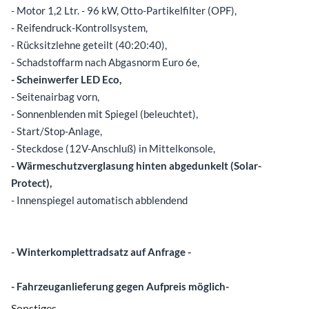
- Motor 1,2 Ltr. - 96 kW, Otto-Partikelfilter (OPF),
- Reifendruck-Kontrollsystem,
- Rücksitzlehne geteilt (40:20:40),
- Schadstoffarm nach Abgasnorm Euro 6e,
- Scheinwerfer LED Eco,
- Seitenairbag vorn,
- Sonnenblenden mit Spiegel (beleuchtet),
- Start/Stop-Anlage,
- Steckdose (12V-Anschluß) in Mittelkonsole,
- Wärmeschutzverglasung hinten abgedunkelt (Solar-
Protect),
- Innenspiegel automatisch abblendend
- Winterkomplettradsatz auf Anfrage -
- Fahrzeuganlieferung gegen Aufpreis möglich-
Sonstiges