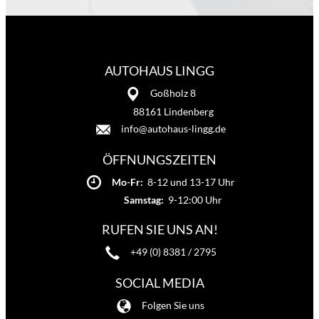
AUTOHAUS LINGG
Goßholz 8
88161 Lindenberg
info@autohaus-lingg.de
ÖFFNUNGSZEITEN
Mo-Fr:
8-12 und 13-17 Uhr
Samstag:
9-12:00 Uhr
RUFEN SIE UNS AN!
+49 (0) 8381 / 2795
SOCIAL MEDIA
Folgen Sie uns