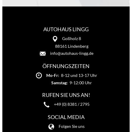
AUTOHAUS LINGG
Goßholz 8
88161 Lindenberg
info@autohaus-lingg.de
ÖFFNUNGSZEITEN
Mo-Fr:
8-12 und 13-17 Uhr
Samstag:
9-12:00 Uhr
RUFEN SIE UNS AN!
+49 (0) 8381 / 2795
SOCIAL MEDIA
Folgen Sie uns