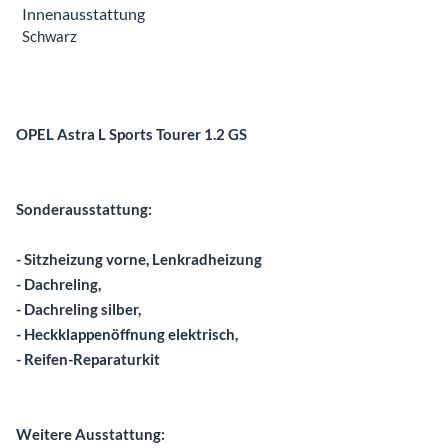
Innenausstattung
Schwarz
Beschreibung
OPEL Astra L Sports Tourer 1.2 GS
Sonderausstattung:
- Sitzheizung vorne, Lenkradheizung
- Dachreling,
- Dachreling silber,
- Heckklappenöffnung elektrisch,
- Reifen-Reparaturkit
Weitere Ausstattung: