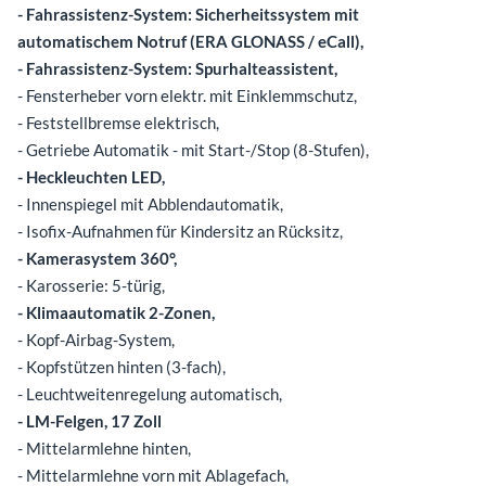
- Fahrassistenz-System: Sicherheitssystem mit
automatischem Notruf (ERA GLONASS / eCall),
- Fahrassistenz-System: Spurhalteassistent,
- Fensterheber vorn elektr. mit Einklemmschutz,
- Feststellbremse elektrisch,
- Getriebe Automatik - mit Start-/Stop (8-Stufen),
- Heckleuchten LED,
- Innenspiegel mit Abblendautomatik,
- Isofix-Aufnahmen für Kindersitz an Rücksitz,
- Kamerasystem 360°,
- Karosserie: 5-türig,
- Klimaautomatik 2-Zonen,
- Kopf-Airbag-System,
- Kopfstützen hinten (3-fach),
- Leuchtweitenregelung automatisch,
- LM-Felgen, 17 Zoll
- Mittelarmlehne hinten,
- Mittelarmlehne vorn mit Ablagefach,