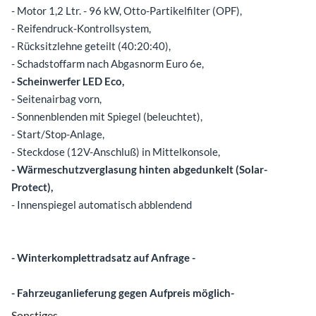
- Motor 1,2 Ltr. - 96 kW, Otto-Partikelfilter (OPF),
- Reifendruck-Kontrollsystem,
- Rücksitzlehne geteilt (40:20:40),
- Schadstoffarm nach Abgasnorm Euro 6e,
- Scheinwerfer LED Eco,
- Seitenairbag vorn,
- Sonnenblenden mit Spiegel (beleuchtet),
- Start/Stop-Anlage,
- Steckdose (12V-Anschluß) in Mittelkonsole,
- Wärmeschutzverglasung hinten abgedunkelt (Solar-
Protect),
- Innenspiegel automatisch abblendend
- Winterkomplettradsatz auf Anfrage -
- Fahrzeuganlieferung gegen Aufpreis möglich-
Sonstiges