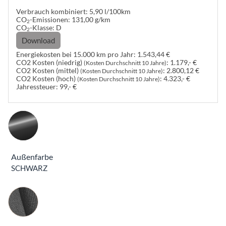
Verbrauch kombiniert:
5,90 l/100km
CO
-Emissionen:
131,00 g/km
2
CO
-Klasse:
D
2
Download
Energiekosten bei 15.000 km pro Jahr:
1.543,44 €
CO2 Kosten (niedrig)
:
1.179,- €
(Kosten Durchschnitt 10 Jahre)
CO2 Kosten (mittel)
:
2.800,12 €
(Kosten Durchschnitt 10 Jahre)
CO2 Kosten (hoch)
:
4.323,- €
(Kosten Durchschnitt 10 Jahre)
Jahressteuer:
99,- €
Außenfarbe
SCHWARZ
Innenausstattung