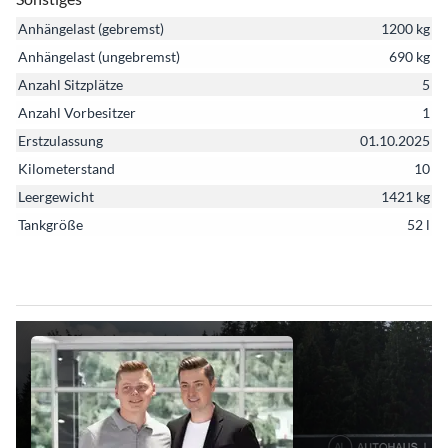
Anhängelast (gebremst)
1200 kg
Anhängelast (ungebremst)
690 kg
Anzahl Sitzplätze
5
Anzahl Vorbesitzer
1
Erstzulassung
01.10.2025
Kilometerstand
10
Leergewicht
1421 kg
Tankgröße
52 l