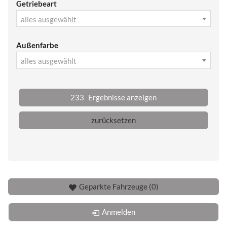
Getriebeart
alles ausgewählt
Außenfarbe
alles ausgewählt
233
Ergebnisse anzeigen
zurücksetzen
Geparkte Fahrzeuge (
0
)
Anmelden