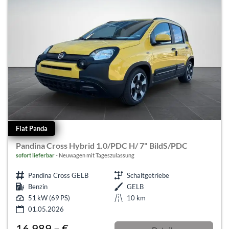
Fiat Panda
Pandina Cross Hybrid 1.0/PDC H/ 7" BildS/PDC
sofort lieferbar
Neuwagen mit Tageszulassung
Pandina Cross GELB
Schaltgetriebe
Benzin
GELB
51 kW (69 PS)
10 km
01.05.2026
16.989,– €