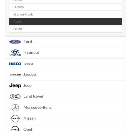
Ducato
Grande Panda
Panda
Scudo
Ford
Hyundai
Iveco
Jaecoo
Jeep
Land Rover
Mercedes-Benz
Nissan
Opel