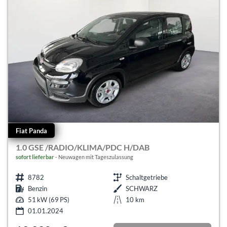
Fiat Panda
1.0 GSE /RADIO/KLIMA/PDC H/DAB
sofort lieferbar
Neuwagen mit Tageszulassung
8782
Schaltgetriebe
Benzin
SCHWARZ
51 kW (69 PS)
10 km
01.01.2024