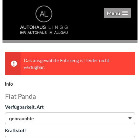
Menü
Das ausgewählte Fahrzeug ist leider nicht
verfügbar.
info
Fiat Panda
Verfügbarkeit, Art
Kraftstoff