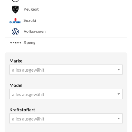
Peugeot
Suzuki
Volkswagen
Xpeng
Marke
alles ausgewählt
Modell
alles ausgewählt
Kraftstoffart
alles ausgewählt